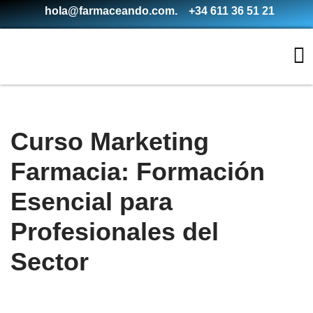
hola@farmaceando.com.
+34 611 36 51 21
Saltar
al
contenido
Curso Marketing
Farmacia: Formación
Esencial para
Profesionales del
Sector