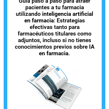
Guía paso a paso para atraer
pacientes a tu farmacia
utilizando
inteligencia artificial
en farmacia
: Estrategias
efectivas tanto para
farmacéuticos titulares como
adjuntos, incluso si no tienes
conocimientos previos sobre
IA
en farmacia
.