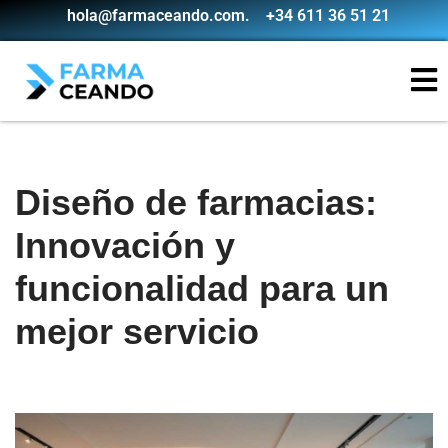
hola@farmaceando.com.
+34 611 36 51 21
Saltar
al
contenido
Diseño de farmacias:
Innovación y
funcionalidad para un
mejor servicio